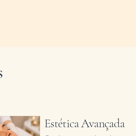
s
Estética Avançada