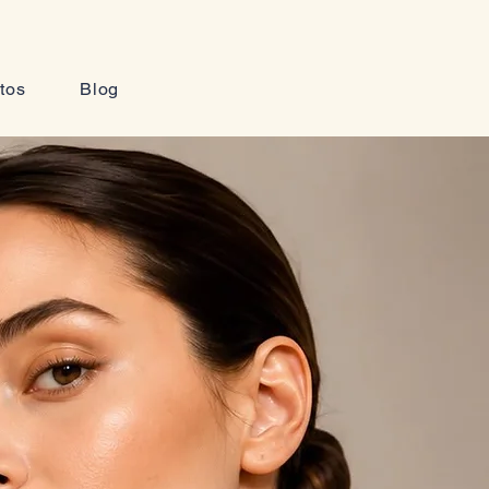
tos
Blog