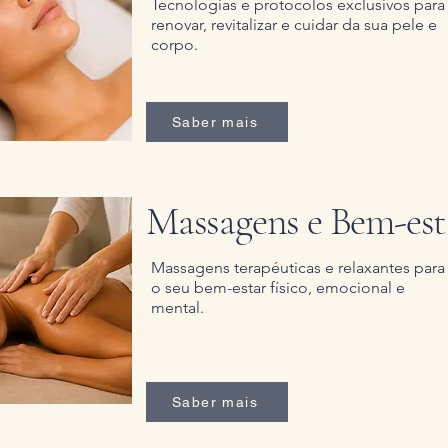
Tecnologias e protocolos exclusivos para
renovar, revitalizar e cuidar da sua pele e
corpo.
Saber mais
Massagens e Bem-est
Massagens terapéuticas e relaxantes para
o seu bem-estar físico, emocional e
mental.
Saber mais