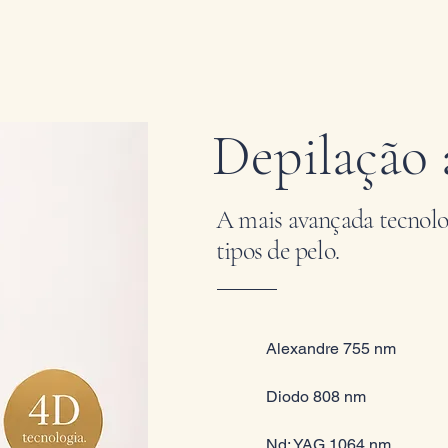
Depilação 
A mais avançada tecnolog
tipos de pelo.
Alexandre 755 nm
Diodo 808 nm
Nd: YAG 1064 nm