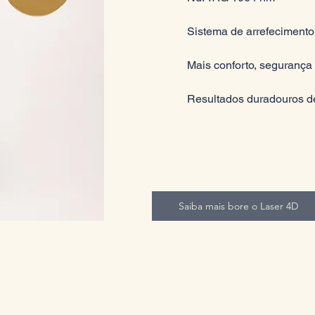
Sistema de arrefecimento
Mais conforto, segurança 
Resultados duradouros d
Saiba mais bore o Laser 4D