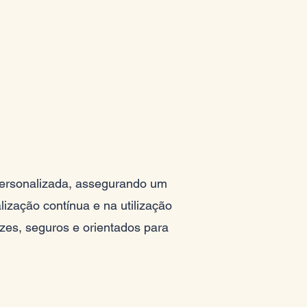
personalizada, assegurando um
zação contínua e na utilização
azes, seguros e orientados para