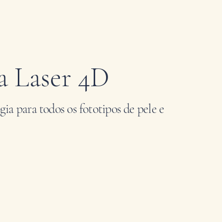
a Laser 4D
ia para todos os fototipos de pele e