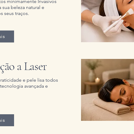
os minimamente Invasivos
a sua beleza natural e
s seus traços.
is
ção a Laser
raticidade e pele lisa todos
 tecnologia avançada e
is