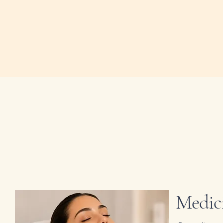
Medici