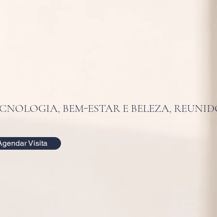
CNOLOGIA, BEM-ESTAR E BELEZA, REUNID
Agendar Visita